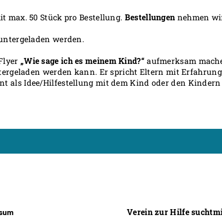
it max. 50 Stück pro Bestellung.
Bestellungen
nehmen wir
runtergeladen werden.
 Flyer
„Wie sage ich es meinem Kind?“
aufmerksam machen,
untergeladen werden kann. Er spricht Eltern mit Erfahru
 als Idee/Hilfestellung mit dem Kind oder den Kindern ü
Verein zur Hilfe suchtm
ssum