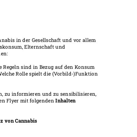
nnabis in der Gesellschaft und vor allem
iskonsum, Elternschaft und
den:
e Regeln sind in Bezug auf den Konsum
che Rolle spielt die (Vorbild-)Funktion
zu informieren und zu sensibilisieren,
nen Flyer mit folgenden
Inhalten
tz von Cannabis