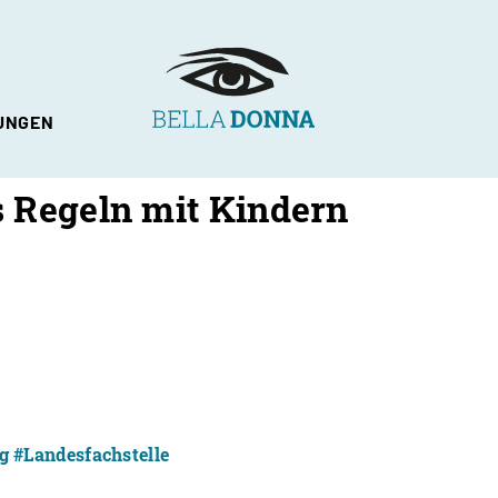
UNGEN
 Regeln mit Kindern
hlechtervielfalt
g
#Landesfachstelle