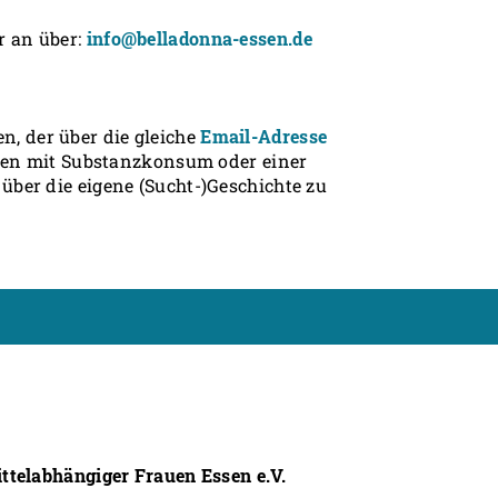
 an über:
info@belladonna-essen.de
 der über die gleiche
Email-Adresse
ngen mit Substanzkonsum oder einer
ber die eigene (Sucht-)Geschichte zu
ittelabhängiger Frauen Essen e.V.