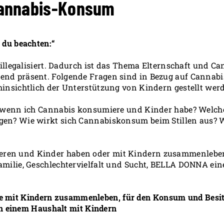
 Cannabis-Konsum
 du beachten:“
eillegalisiert. Dadurch ist das Thema Elternschaft und Ca
end präsent. Folgende Fragen sind in Bezug auf Cannab
hinsichtlich der Unterstützung von Kindern gestellt wer
n, wenn ich Cannabis konsumiere und Kinder habe? Welch
en? Wie wirkt sich Cannabiskonsum beim Stillen aus? Wel
en und Kinder haben oder mit Kindern zusammenleben, 
amilie, Geschlechtervielfalt und Sucht, BELLA DONNA ei
ie mit Kindern zusammenleben, für den Konsum und Besi
n einem Haushalt mit Kindern