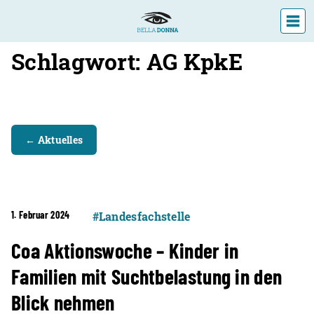
Schlagwort:
AG KpkE
DIE LANDESFACHSTELLE
VERANSTALTUNGEN
← Aktuelles
ÜBER UNS
AKTUELLES
1. Februar 2024
#Landesfachstelle
Coa Aktionswoche – Kinder in
Familien mit Suchtbelastung in den
Blick nehmen