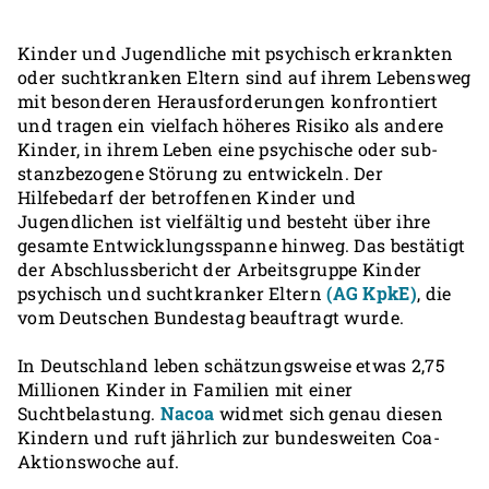
Kinder und Jugendliche mit psychisch erkrankten
oder suchtkranken Eltern sind auf ihrem Lebensweg
mit beson­deren Heraus­forderungen konfrontiert
und tragen ein vielfach höheres Risiko als andere
Kinder, in ihrem Leben eine psychische oder sub­
stanz­bezogene Störung zu entwickeln. Der
Hilfebedarf der betroffenen Kinder und
Jugendlichen ist vielfältig und besteht über ihre
gesamte Ent­wick­lungs­spanne hinweg. Das bestätigt
der Abschlussbericht der Arbeitsgruppe Kinder
psychisch und suchtkranker Eltern
(AG KpkE)
, die
vom Deutschen Bundestag beauftragt wurde.
In Deutschland leben schätzungsweise etwas 2,75
Millionen Kinder in Familien mit einer
Suchtbelastung.
Nacoa
widmet sich genau diesen
Kindern und ruft jährlich zur bundesweiten Coa-
Aktionswoche auf.