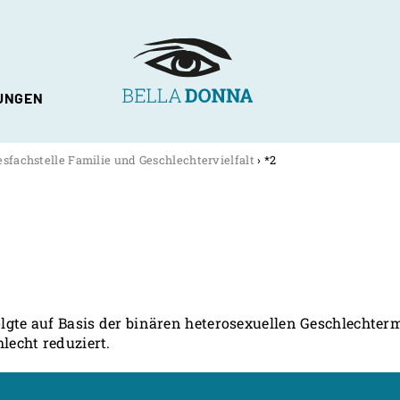
UNGEN
hlechtervielfalt
fachstelle Familie und Geschlechtervielfalt
›
*2
lgte auf Basis der binären heterosexuellen Geschlechter
lecht reduziert.