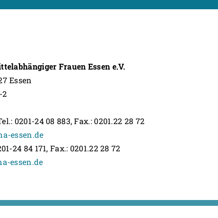
ittelabhängiger Frauen Essen e.V.
127 Essen
-2
l.: 0201-24 08 883, Fax.: 0201.22 28 72
na-essen.de
201-24 84 171, Fax.: 0201.22 28 72
na-essen.de