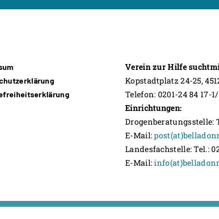
Verein zur Hilfe suchtm
ssum
Kopstadtplatz 24-25, 45
chutzerklärung
Telefon: 0201-24 84 17-1/
efreiheitserklärung
Einrichtungen:
Drogenberatungsstelle: Te
E-Mail:
post(at)belladon
Landesfachstelle: Tel.: 0
E-Mail:
info(at)belladon