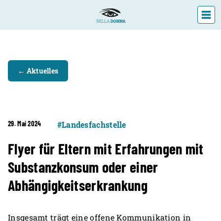
DIE LANDESFACHSTELLE
← Aktuelles
VERANSTALTUNGEN
ÜBER UNS
AKTUELLES
29. Mai 2024
#Landesfachstelle
Flyer für Eltern mit Erfahrungen mit
Substanzkonsum oder einer
Abhängigkeitserkrankung
Insgesamt trägt eine offene Kommunikation in