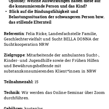
Opioide): Welche Auswirkungen haben diese auf
die konsumierende Person und das Kind?
Blick auf die Bindungsfähigkeit und
Belastungssituation der schwangeren Person bzw.
das stillende Elternteil
Referentin
: Felia Ricke, Landesfachstelle Familie,
Geschlechtervielfalt und Sucht BELLA DONNA der
Suchtkooperation NRW
Zielgruppe
: Mitarbeitende der ambulanten Sucht-,
Kinder- und Jugendhilfe sowie der Frühen Hilfen
und Bewährungshelfende mit
substanzkonsumierenden Klient*innen in NRW
Teilnahmezahl:
15
Technik:
Wir werden das Online-Seminar über Zoom
durchführen.
Gebühren:
kostenlos