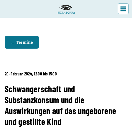
DIE LANDESFACHSTELLE
← Termine
VERANSTALTUNGEN
ÜBER UNS
AKTUELLES
20. Februar 2024, 12.00 bis 15.00
Schwangerschaft und
Substanzkonsum und die
Auswirkungen auf das ungeborene
und gestillte Kind