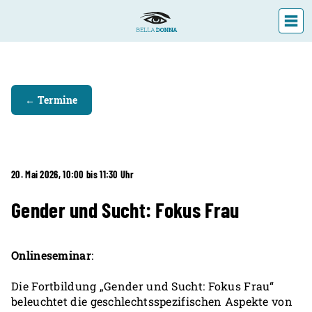
DIE LANDESFACHSTELLE
← Termine
VERANSTALTUNGEN
ÜBER UNS
AKTUELLES
20. Mai 2026, 10:00 bis 11:30 Uhr
Gender und Sucht: Fokus Frau
Onlineseminar
:
Die Fortbildung „Gender und Sucht: Fokus Frau“
beleuchtet die geschlechtsspezifischen Aspekte von