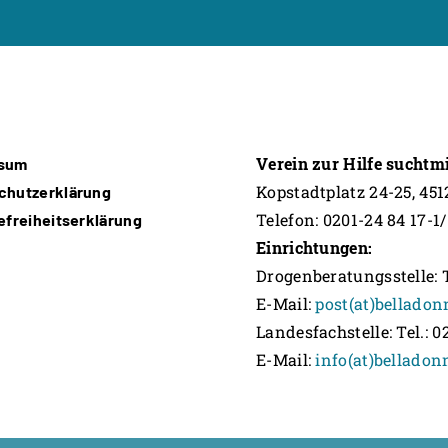
Verein zur Hilfe suchtm
ssum
Kopstadtplatz 24-25, 45
chutzerklärung
Telefon: 0201-24 84 17-1/
efreiheitserklärung
Einrichtungen:
Drogenberatungsstelle: Te
E-Mail:
post(at)belladon
Landesfachstelle: Tel.: 0
E-Mail:
info(at)belladon