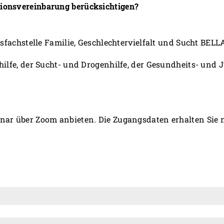
ionsvereinbarung berücksichtigen?
sfachstelle Familie, Geschlechtervielfalt und Sucht BE
ilfe, der Sucht- und Drogenhilfe, der Gesundheits- und 
ar über Zoom anbieten. Die Zugangsdaten erhalten Sie n