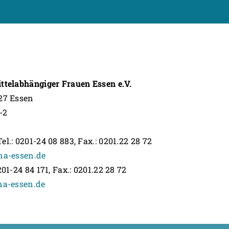
ittelabhängiger Frauen Essen e.V.
127 Essen
-2
l.: 0201-24 08 883, Fax.: 0201.22 28 72
na-essen.de
201-24 84 171, Fax.: 0201.22 28 72
na-essen.de