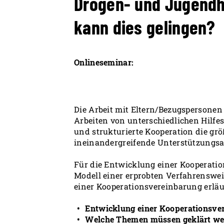
Drogen- und Jugendh
kann dies gelingen?
Onlineseminar:
Die Arbeit mit Eltern/Bezugspersonen
Arbeiten von unterschiedlichen Hilfesy
und strukturierte Kooperation die gr
ineinandergreifende Unterstützungsan
Für die Entwicklung einer Kooperatio
Modell einer erprobten Verfahrenswei
einer Kooperationsvereinbarung erläu
Entwicklung einer Kooperationsver
Welche Themen müssen geklärt wer