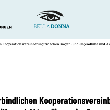
UNGEN
hlechtervielfalt
en Kooperationsvereinbarung zwischen Drogen- und Jugendhilfe und A
rbindlichen Kooperationsverei