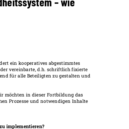
dheitssystem – wie
dert ein kooperatives abgestimmtes
r vereinbarte, d.h. schriftlich fixierte
d für alle Beteiligten zu gestalten und
r möchten in dieser Fortbildung das
ichen Prozesse und notwendigen Inhalte
 zu implementieren?