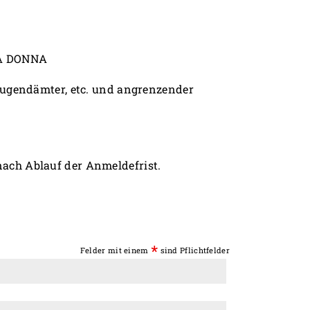
LLA DONNA
Jugendämter, etc. und angrenzender
ach Ablauf der Anmeldefrist.
*
Felder mit einem
sind Pflichtfelder