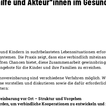
ilfe und Akteur*innen im Gesun
 und Kindern in suchtbelasteten Lebenssituationen erfor
stemen. Die Praxis zeigt, dass eine verbindlich miteinande
ößten Chancen bietet, diese Zusammenarbeit gewinnbringen
gebote für die Kinder und ihre Familien zu erreichen.
nsvereinbarung sind verschiedene Verfahren möglich. Wi
se vorstellen und diskutieren sowie die dafür erforderl
tern:
einbarung vor Ort – Struktur und Vorgehen
den, um verbindliche Kooperationen zu entwickeln und