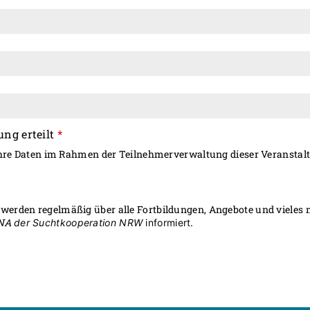
ng erteilt
*
Ihre Daten im Rahmen der Teilnehmerverwaltung dieser Veranstalt
 werden regelmäßig über alle Fortbildungen, Angebote und vieles
NNA
der Suchtkooperation NRW
informiert.