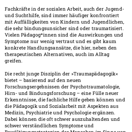
Fachkräfte in der sozialen Arbeit, auch der Jugend-
und Suchthilfe, sind immer häufiger konfrontiert
mit Auffälligkeiten von Kindern und Jugendlichen,
die sehr bindungsunsicher sind oder traumatisiert.
Vielen Pädagog*innen sind die Auswirkungen und
Symptome nur wenig vertraut und es gibt kaum
konkrete Handlungsansätze, die hier, neben den
therapeutischen Alternativen, auch im Alltag
greifen.
Die recht junge Disziplin der »Traumapädagogik«
bietet – basierend auf den neuen
Forschungsergebnissen der Psychotraumatologie,
Hirn- und Bindungsforschung – eine Fülle neuer
Erkenntnisse, die fachliche Hilfe geben können und
die Pädagogik und Sozialarbeit mit Aspekten aus
Medizin, Psychiatrie und Psychologie ergänzen.
Dabei können die oft schwer auszuhaltenden und
schwer verständlichen Symptome und
Bewältigungsstrategien der Menschen im Sinne von