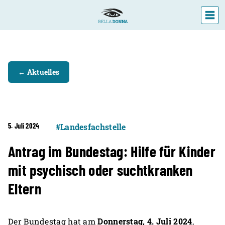
DIE LANDESFACHSTELLE
← Aktuelles
VERANSTALTUNGEN
ÜBER UNS
AKTUELLES
5. Juli 2024
#Landesfachstelle
Antrag im Bundestag: Hilfe für Kinder
mit psychisch oder suchtkranken
Eltern
Der Bundestag hat am
Donnerstag, 4. Juli 2024
,