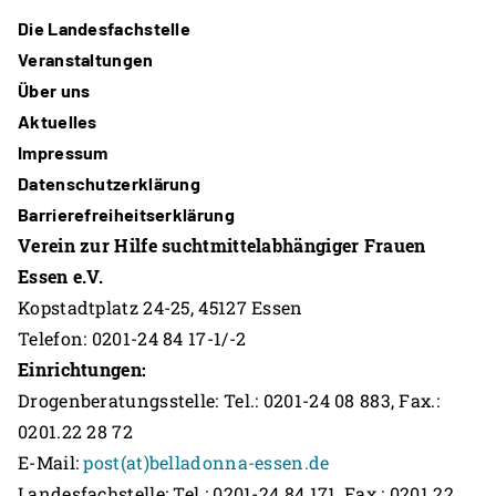
Die Landesfachstelle
Veranstaltungen
Über uns
Aktuelles
Impressum
Datenschutzerklärung
Barrierefreiheitserklärung
Verein zur Hilfe suchtmittelabhängiger Frauen
Essen e.V.
Kopstadtplatz 24-25, 45127 Essen
Telefon: 0201-24 84 17-1/-2
Einrichtungen:
Drogenberatungsstelle: Tel.: 0201-24 08 883, Fax.:
0201.22 28 72
E-Mail:
post(at)belladonna-essen.de
Landesfachstelle: Tel.: 0201-24 84 171, Fax.: 0201.22