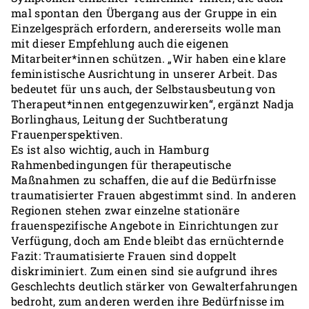
mal spontan den Übergang aus der Gruppe in ein
Einzelgespräch erfordern, andererseits wolle man
mit dieser Empfehlung auch die eigenen
Mitarbeiter*innen schützen. „Wir haben eine klare
feministische Ausrichtung in unserer Arbeit. Das
bedeutet für uns auch, der Selbstausbeutung von
Therapeut*innen entgegenzuwirken“, ergänzt Nadja
Borlinghaus, Leitung der Suchtberatung
Frauenperspektiven.
Es ist also wichtig, auch in Hamburg
Rahmenbedingungen für therapeutische
Maßnahmen zu schaffen, die auf die Bedürfnisse
traumatisierter Frauen abgestimmt sind. In anderen
Regionen stehen zwar einzelne stationäre
frauenspezifische Angebote in Einrichtungen zur
Verfügung, doch am Ende bleibt das ernüchternde
Fazit: Traumatisierte Frauen sind doppelt
diskriminiert. Zum einen sind sie aufgrund ihres
Geschlechts deutlich stärker von Gewalterfahrungen
bedroht, zum anderen werden ihre Bedürfnisse im