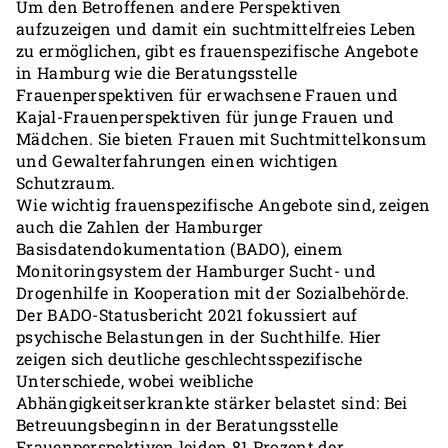
Um den Betroffenen andere Perspektiven
aufzuzeigen und damit ein suchtmittelfreies Leben
zu ermöglichen, gibt es frauenspezifische Angebote
in Hamburg wie die Beratungsstelle
Frauenperspektiven für erwachsene Frauen und
Kajal-Frauenperspektiven für junge Frauen und
Mädchen. Sie bieten Frauen mit Suchtmittelkonsum
und Gewalterfahrungen einen wichtigen
Schutzraum.
Wie wichtig frauenspezifische Angebote sind, zeigen
auch die Zahlen der Hamburger
Basisdatendokumentation (BADO), einem
Monitoringsystem der Hamburger Sucht- und
Drogenhilfe in Kooperation mit der Sozialbehörde.
Der BADO-Statusbericht 2021 fokussiert auf
psychische Belastungen in der Suchthilfe. Hier
zeigen sich deutliche geschlechtsspezifische
Unterschiede, wobei weibliche
Abhängigkeitserkrankte stärker belastet sind: Bei
Betreuungsbeginn in der Beratungsstelle
Frauenperspektiven leiden 81 Prozent der