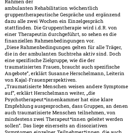
Rahmen der
ambulanten Rehabilitation wöchentlich
gruppentherapeutische Gespräche und ergänzend
dazu alle zwei Wochen ein Einzelgespräch
stattfinden. Die Gruppentherapie wird i.d.R. von
einer Therapeutin durchgeführt, so sehen es die
finanziellen Rahmenbedingungen vor.
„Diese Rahmenbedingungen gelten für alle Träger,
die in der ambulanten Suchtreha aktiv sind. Doch
eine spezifische Zielgruppe, wie die der
traumatisierten Frauen, braucht auch spezifische
Angebote“, erklärt Susanne Herschelmann, Leiterin
von Kajal-Frauenperspektiven.
„Traumatisierte Menschen weisen andere Symptome
auf“, erklärt Herschelmann weiter, „die
Psychotherapeut*innenkammer hat eine klare
Empfehlung ausgesprochen, dass Gruppen, an denen
auch traumatisierte Menschen teilnehmen, von
mindestens zwei Therapeut*innen geleitet werden
sollen“. Das liege einerseits an dissoziativen
Symptomen einzelner Teilnehmer*innen, die auch