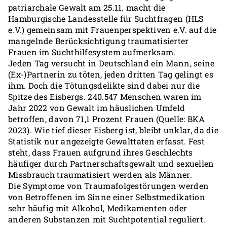
patriarchale Gewalt am 25.11. macht die
Hamburgische Landesstelle für Suchtfragen (HLS
e.V.) gemeinsam mit Frauenperspektiven e.V. auf die
mangelnde Berücksichtigung traumatisierter
Frauen im Suchthilfesystem aufmerksam.
Jeden Tag versucht in Deutschland ein Mann, seine
(Ex-)Partnerin zu töten, jeden dritten Tag gelingt es
ihm. Doch die Tötungsdelikte sind dabei nur die
Spitze des Eisbergs. 240.547 Menschen waren im
Jahr 2022 von Gewalt im häuslichen Umfeld
betroffen, davon 71,1 Prozent Frauen (Quelle: BKA
2023). Wie tief dieser Eisberg ist, bleibt unklar, da die
Statistik nur angezeigte Gewalttaten erfasst. Fest
steht, dass Frauen aufgrund ihres Geschlechts
häufiger durch Partnerschaftsgewalt und sexuellen
Missbrauch traumatisiert werden als Männer.
Die Symptome von Traumafolgestörungen werden
von Betroffenen im Sinne einer Selbstmedikation
sehr häufig mit Alkohol, Medikamenten oder
anderen Substanzen mit Suchtpotential reguliert.