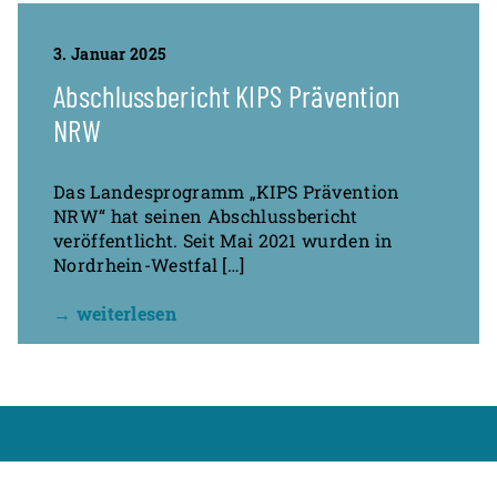
3. Januar 2025
Abschlussbericht KIPS Prävention
NRW
Das Landesprogramm „KIPS Prävention
NRW“ hat seinen Abschlussbericht
veröffentlicht. Seit Mai 2021 wurden in
Nordrhein-Westfal […]
→ weiterlesen